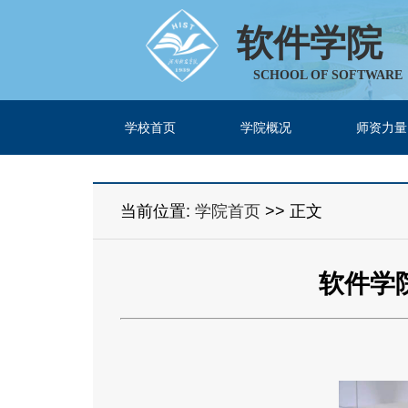
软件学院
SCHOOL OF SOFTWARE
学校首页
学院概况
师资力量
当前位置:
学院首页
>> 正文
软件学