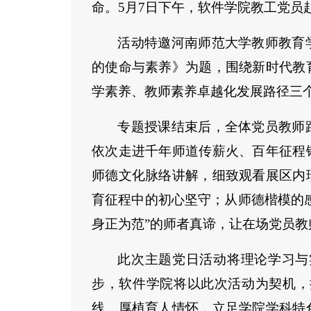
命。5月7日下午，软件学院教工党员
活动特邀河南师范大学教师教育
的使命与素养》为题，围绕新时代教
学素养、教师素养卓越化发展路径三
专题授课结束后，全体党员教师
依次走进千年师道传薪火、百年征程
师德文化脉络讲解，细致观看展区内
育征程中的初心坚守；从师德楷模的
身正为范”的师者真谛，让在场党员
此次主题党日活动将理论学习与
步，软件学院将以此次活动为契机，
线、厚植育人情怀，立足学院学科特