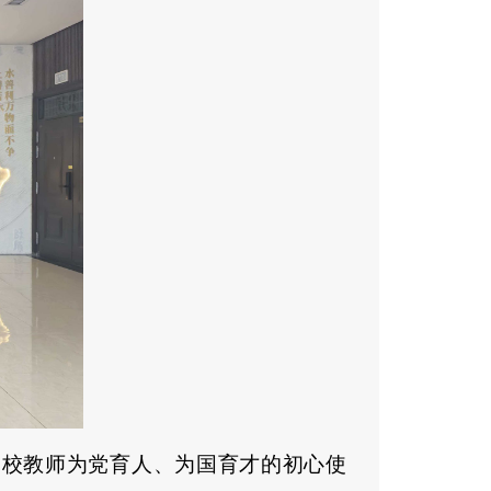
高校教师为党育人、为国育才的初心
使