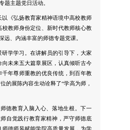
专题主题党日活动。
长以《弘扬教育家精神语境中高校教师
高校教师身份定位、新时代教师核心教
深远、内涵丰富的师德专题党课。
景研学学习。在讲解员的引导下，大家
命向未来五大篇章展区，认真倾听古今
华千年尊师重教的优良传统，到百年教
位的展陈内容生动诠释了“学高为师，
让师德教育入脑入心、落地生根。下一
教师自觉践行教育家精神，严守师德底
良师德师风赋能学院高质量发展，为学