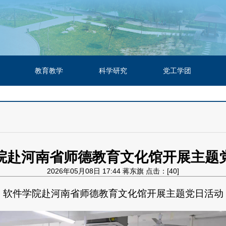
教育教学
科学研究
党工学团
院赴河南省师德教育文化馆开展主题
2026年05月08日 17:44 蒋东旗 点击：[
40
]
软件学院
赴
河南省师德教育文化馆开展主题党日活动