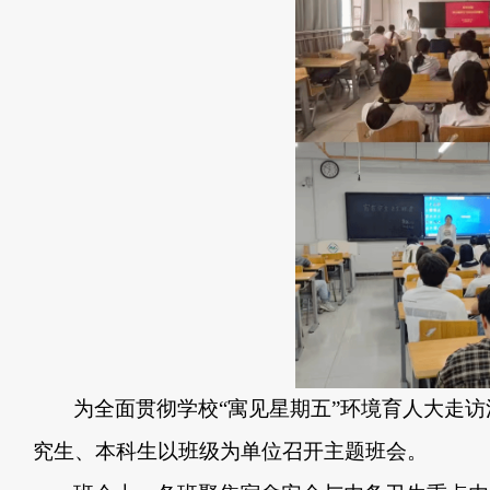
为全面
贯彻
学校“寓见星期五”环境育人大走访
究生、本科生以班级为单位召开主题班会。