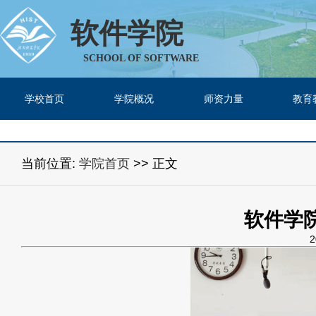
软件学院
SCHOOL OF SOFTWARE
学校首页
学院概况
师资力量
教育
当前位置:
学院首页
>> 正文
软件学